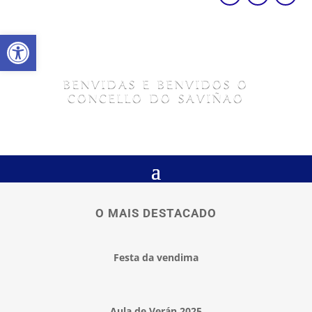
Abrir barra de ferramentas
BENVIDAS E BENVIDOS O
CONCELLO DO SAVIÑAO
O MAIS DESTACADO
Festa da vendima
Aula de Verán 2025