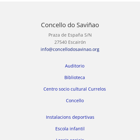
Concello do Saviñao
Praza de España S/N
27540 Escairón
info@concellodosavinao.org
Auditorio
Biblioteca
Centro socio cultural Currelos
Concello
Instalacions deportivas
Escola infantil