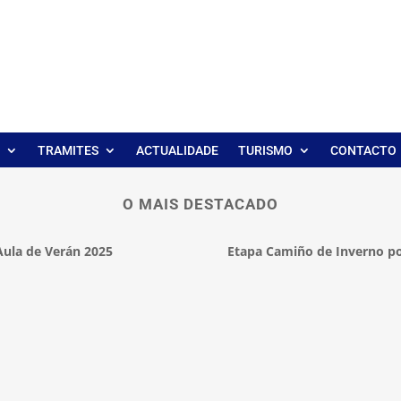
TRAMITES
ACTUALIDADE
TURISMO
CONTACTO
O MAIS DESTACADO
Aula de Verán 2025
Etapa Camiño de Inverno po