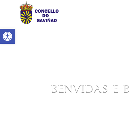
Abrir barra de ferramentas
BENVIDAS E 