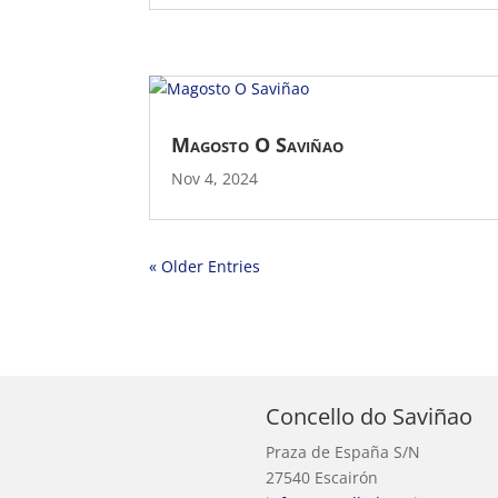
Magosto O Saviñao
Nov 4, 2024
« Older Entries
Concello do Saviñao
Praza de España S/N
27540 Escairón