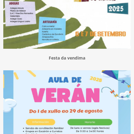
Festa da vendima