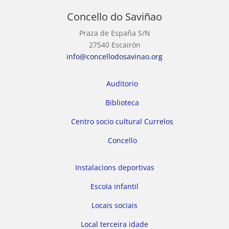
Concello do Saviñao
Praza de España S/N
27540 Escairón
info@concellodosavinao.org
Auditorio
Biblioteca
Centro socio cultural Currelos
Concello
Instalacions deportivas
Escola infantil
Locais sociais
Local terceira idade