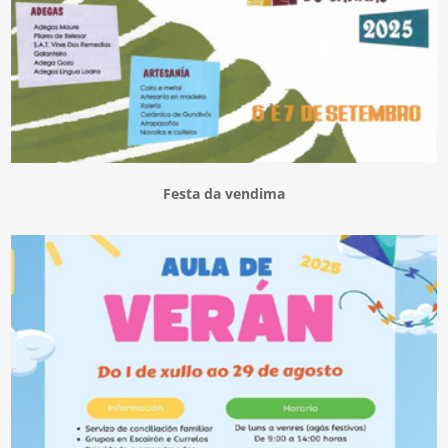
Festa da vendima