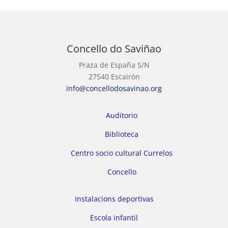
Concello do Saviñao
Praza de España S/N
27540 Escairón
info@concellodosavinao.org
Auditorio
Biblioteca
Centro socio cultural Currelos
Concello
Instalacions deportivas
Escola infantil