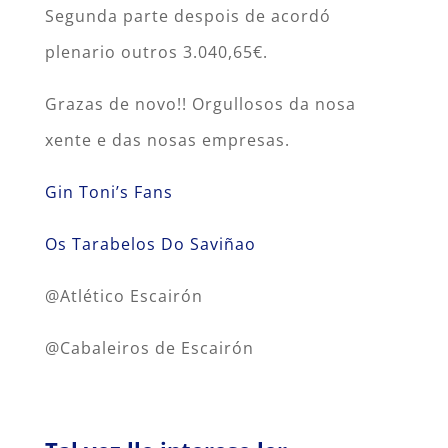
Segunda parte despois de acordó
plenario outros 3.040,65€.
Grazas de novo!! Orgullosos da nosa
xente e das nosas empresas.
Gin Toni’s Fans
Os Tarabelos Do Saviñao
@Atlético Escairón
@Cabaleiros de Escairón