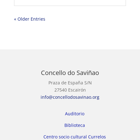
« Older Entries
Concello do Saviñao
Praza de España S/N
27540 Escairón
info@concellodosavinao.org
Auditorio
Biblioteca
Centro socio cultural Currelos