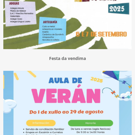
Festa da vendima