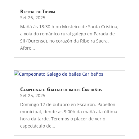
Recital de Tiorba
Set 26, 2025
Mañá ás 18:30 h no Mosteiro de Santa Cristina,
a xoia do románico rural galego en Parada de
Sil (Ourense), no corazón da Ribeira Sacra.
Aforo...
Campeonato Galego de bailes Caribeños
Set 25, 2025
Domingo 12 de outubro en Escairón. Pabellón
municipal, dende as 9.00h da mañá ata última
hora da tarde. Teremos o placer de ver o
espectáculo de...