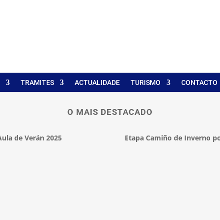
TRAMITES
ACTUALIDADE
TURISMO
CONTACTO
O MAIS DESTACADO
Aula de Verán 2025
Etapa Camiño de Inverno po