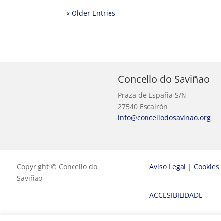
« Older Entries
Concello do Saviñao
Praza de España S/N
27540 Escairón
info@concellodosavinao.org
Copyright © Concello do
Aviso Legal
|
Cookies
Saviñao
ACCESIBILIDADE