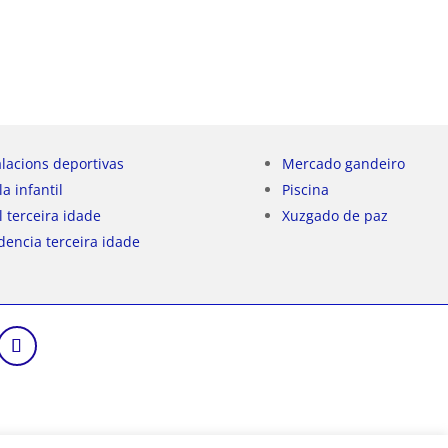
alacions deportivas
Mercado gandeiro
la infantil
Piscina
l terceira idade
Xuzgado de paz
dencia terceira idade