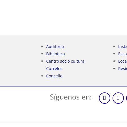
Auditorio
Inst
Biblioteca
Esco
Centro socio cultural
Loca
Currelos
Resi
Concello
Síguenos en: