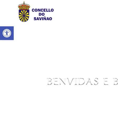
Abrir barra de ferramentas
BENVIDAS E 