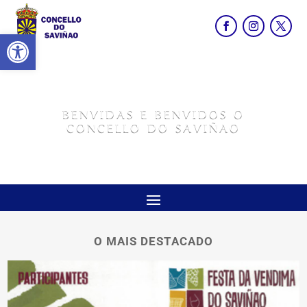
Abrir barra de ferramentas
BENVIDAS E BENVIDOS O
CONCELLO DO SAVIÑAO
O MAIS DESTACADO