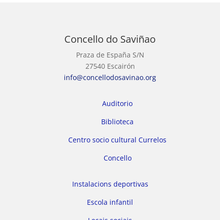
Concello do Saviñao
Praza de España S/N
27540 Escairón
info@concellodosavinao.org
Auditorio
Biblioteca
Centro socio cultural Currelos
Concello
Instalacions deportivas
Escola infantil