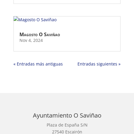
Magosto O Saviñao
Nov 4, 2024
« Entradas más antiguas
Entradas siguientes »
Ayuntamiento O Saviñao
Plaza de España S/N
27540 Escairón