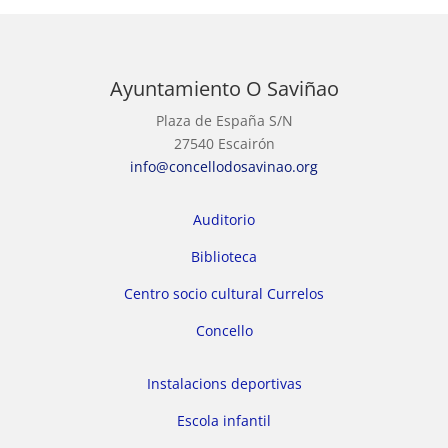
Ayuntamiento O Saviñao
Plaza de España S/N
27540 Escairón
info@concellodosavinao.org
Auditorio
Biblioteca
Centro socio cultural Currelos
Concello
Instalacions deportivas
Escola infantil