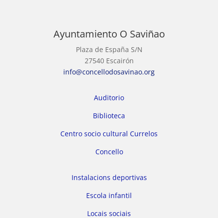
Ayuntamiento O Saviñao
Plaza de España S/N
27540 Escairón
info@concellodosavinao.org
Auditorio
Biblioteca
Centro socio cultural Currelos
Concello
Instalacions deportivas
Escola infantil
Locais sociais