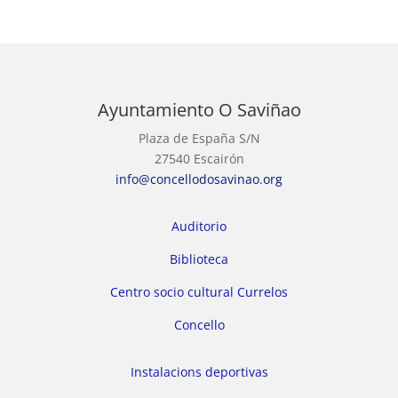
Ayuntamiento O Saviñao
Plaza de España S/N
27540 Escairón
info@concellodosavinao.org
Auditorio
Biblioteca
Centro socio cultural Currelos
Concello
Instalacions deportivas