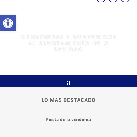
Abrir barra de herramientas
BIENVENIDAS Y BIENVENIDOS
AL AYUNTAMIENTO DE O
SAVIÑAO
LO MAS DESTACADO
Fiesta de la vendimia