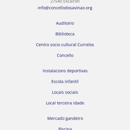
27540 Escairón
info@concellodosavinao.org
Auditorio
Biblioteca
Centro socio cultural Currelos
Concello
Instalacions deportivas
Escola infantil
Locais sociais
Local terceira idade
Mercado gandeiro
Piscina