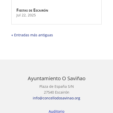
Fiestas de Escairón
Jul 22, 2025
« Entradas más antiguas
Ayuntamiento O Saviñao
Plaza de España S/N
27540 Escairón
info@concellodosavinao.org
Auditorio