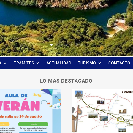
O
TRÁMITES
ACTUALIDAD
TURISMO
CONTACTO
LO MAS DESTACADO