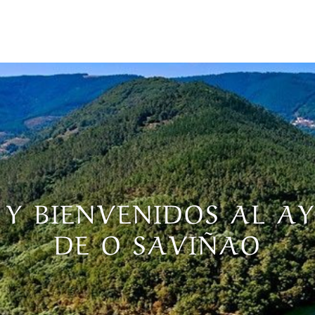
 Y BIENVENIDOS AL 
DE O SAVIÑAO