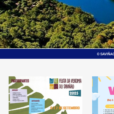
O SAVIÑA