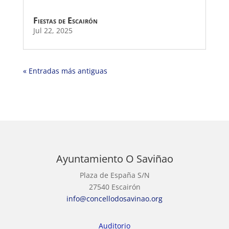
Fiestas de Escairón
Jul 22, 2025
« Entradas más antiguas
Ayuntamiento O Saviñao
Plaza de España S/N
27540 Escairón
info@concellodosavinao.org
Auditorio