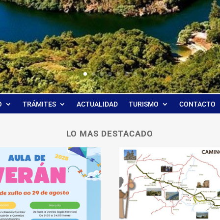
O
TRÁMITES
ACTUALIDAD
TURISMO
CONTACTO
LO MAS DESTACADO