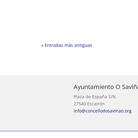
« Entradas más antiguas
Ayuntamiento O Saviñ
Plaza de España S/N
27540 Escairón
info@concellodosavinao.org