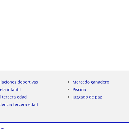
alaciones deportivas
Mercado ganadero
ela infantil
Piscina
l tercera edad
Juzgado de paz
dencia tercera edad