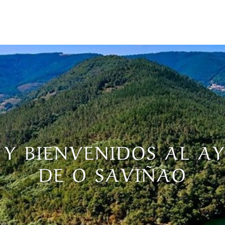
 Y BIENVENIDOS AL 
DE O SAVIÑAO