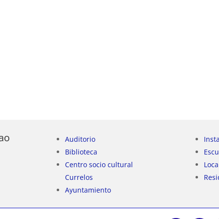
ao
Auditorio
Inst
Biblioteca
Escu
Centro socio cultural
Loca
Currelos
Resi
Ayuntamiento