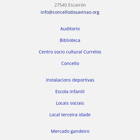
27540 Escairón
info@concellodosavinao.org
Auditorio
Biblioteca
Centro socio cultural Currelos
Concello
Instalacions deportivas
Escola infantil
Locais sociais
Local terceira idade
Mercado gandeiro