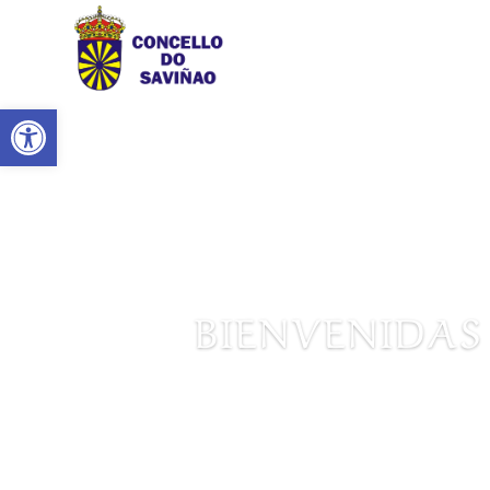
Abrir barra de herramientas
BIENVENIDAS