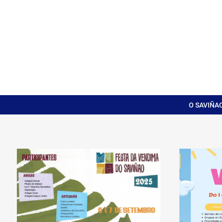
O SAVIÑA