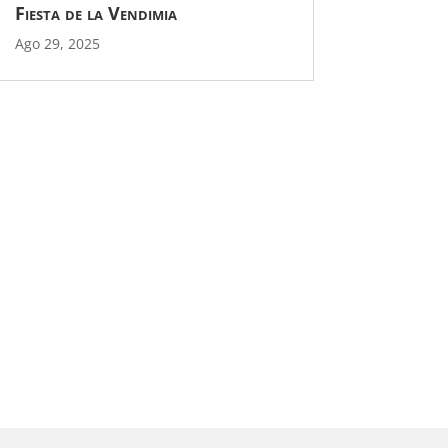
Fiesta de la Vendimia
Ago 29, 2025