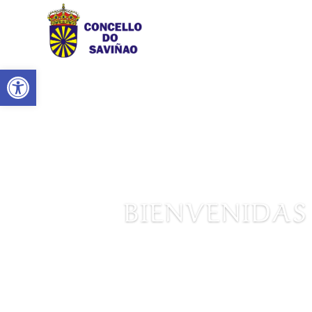
Abrir barra de herramientas
BIENVENIDAS