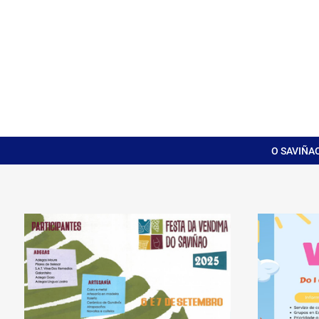
O SAVIÑA