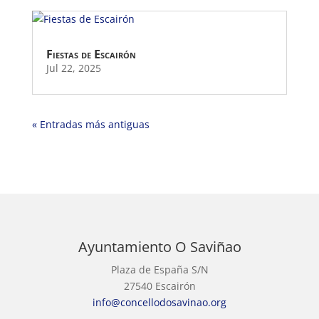
Fiestas de Escairón
Jul 22, 2025
« Entradas más antiguas
Ayuntamiento O Saviñao
Plaza de España S/N
27540 Escairón
info@concellodosavinao.org