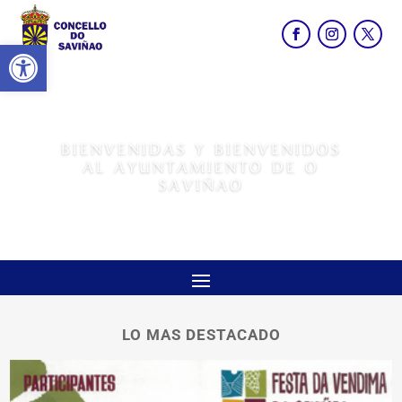
Abrir barra de herramientas
BIENVENIDAS Y BIENVENIDOS
AL AYUNTAMIENTO DE O
SAVIÑAO
LO MAS DESTACADO