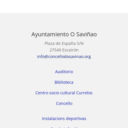
Ayuntamiento O Saviñao
Plaza de España S/N
27540 Escairón
info@concellodosavinao.org
Auditorio
Biblioteca
Centro socio cultural Currelos
Concello
Instalacions deportivas