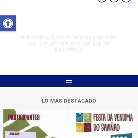
Abrir barra de herramientas
BIENVENIDAS Y BIENVENIDOS
AL AYUNTAMIENTO DE O
SAVIÑAO
LO MAS DESTACADO