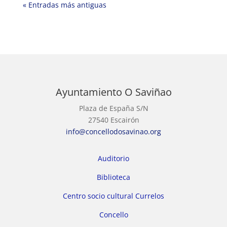
« Entradas más antiguas
Ayuntamiento O Saviñao
Plaza de España S/N
27540 Escairón
info@concellodosavinao.org
Auditorio
Biblioteca
Centro socio cultural Currelos
Concello