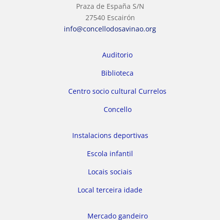
Praza de España S/N
27540 Escairón
info@concellodosavinao.org
Auditorio
Biblioteca
Centro socio cultural Currelos
Concello
Instalacions deportivas
Escola infantil
Locais sociais
Local terceira idade
Mercado gandeiro