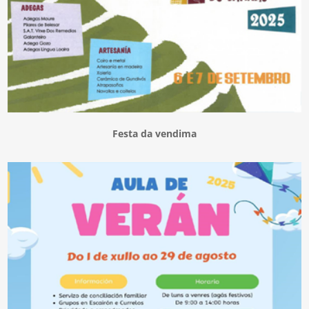
Festa da vendima