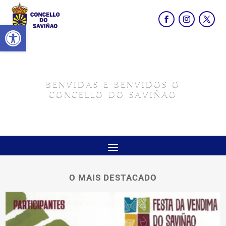
Abrir barra de ferramentas
BENVIDAS E BENVIDOS O
CONCELLO DO SAVIÑAO
O MAIS DESTACADO