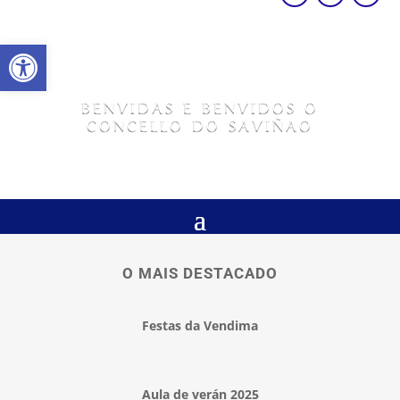
Abrir barra de ferramentas
BENVIDAS E BENVIDOS O
CONCELLO DO SAVIÑAO
O MAIS DESTACADO
Festas da Vendima
Aula de verán 2025