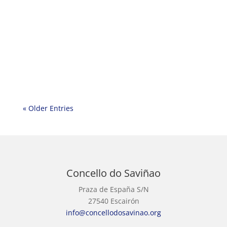
« Older Entries
Concello do Saviñao
Praza de España S/N
27540 Escairón
info@concellodosavinao.org