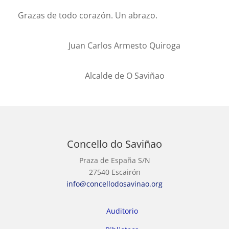
Grazas de todo corazón. Un abrazo.
Juan Carlos Armesto Quiroga
Alcalde de O Saviñao
Concello do Saviñao
Praza de España S/N
27540 Escairón
info@concellodosavinao.org
Auditorio