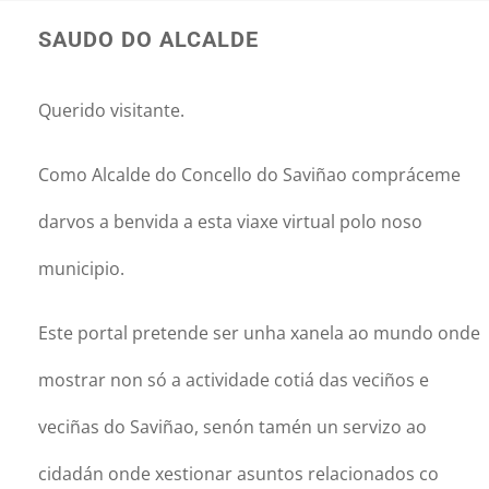
SAUDO DO ALCALDE
Querido visitante.
Como Alcalde do Concello do Saviñao compráceme
darvos a benvida a esta viaxe virtual polo noso
municipio.
Este portal pretende ser unha xanela ao mundo onde
mostrar non só a actividade cotiá das veciños e
veciñas do Saviñao, senón tamén un servizo ao
cidadán onde xestionar asuntos relacionados co