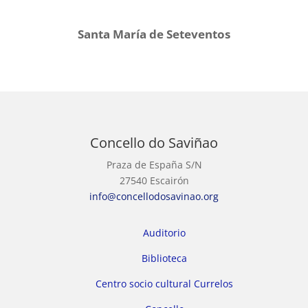
Santa María de Seteventos
Concello do Saviñao
Praza de España S/N
27540 Escairón
info@concellodosavinao.org
Auditorio
Biblioteca
Centro socio cultural Currelos