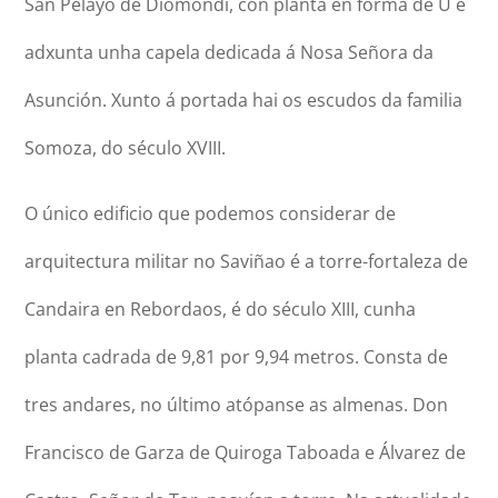
San Pelayo de Diomondi, con planta en forma de U e
adxunta unha capela dedicada á Nosa Señora da
Asunción. Xunto á portada hai os escudos da familia
Somoza, do século XVIII.
O único edificio que podemos considerar de
arquitectura militar no Saviñao é a torre-fortaleza de
Candaira en Rebordaos, é do século XIII, cunha
planta cadrada de 9,81 por 9,94 metros. Consta de
tres andares, no último atópanse as almenas. Don
Francisco de Garza de Quiroga Taboada e Álvarez de