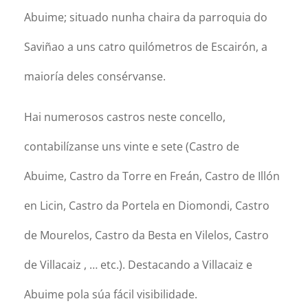
Abuime; situado nunha chaira da parroquia do
Saviñao a uns catro quilómetros de Escairón, a
maioría deles consérvanse.
Hai numerosos castros neste concello,
contabilízanse uns vinte e sete (Castro de
Abuime, Castro da Torre en Freán, Castro de Illón
en Licin, Castro da Portela en Diomondi, Castro
de Mourelos, Castro da Besta en Vilelos, Castro
de Villacaiz , … etc.). Destacando a Villacaiz e
Abuime pola súa fácil visibilidade.