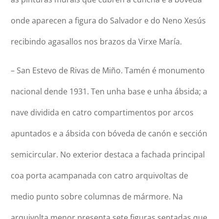
onde aparecen a figura do Salvador e do Neno Xesús
recibindo agasallos nos brazos da Virxe María.
– San Estevo de Rivas de Miño. Tamén é monumento
nacional dende 1931. Ten unha base e unha ábsida; a
nave dividida en catro compartimentos por arcos
apuntados e a ábsida con bóveda de canón e sección
semicircular. No exterior destaca a fachada principal
coa porta acampanada con catro arquivoltas de
medio punto sobre columnas de mármore. Na
arquivolta menor presenta sete figuras sentadas que