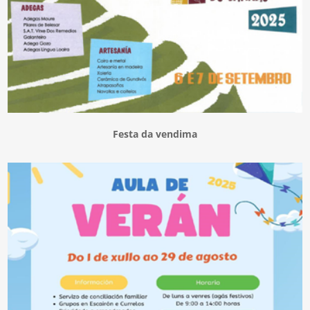
Festa da vendima