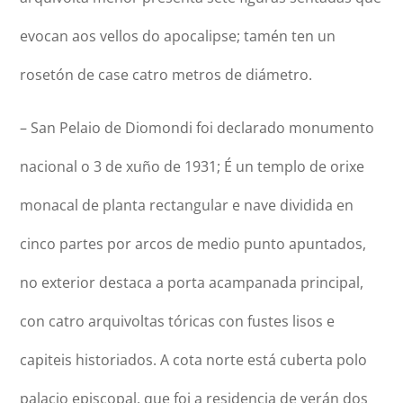
evocan aos vellos do apocalipse; tamén ten un
rosetón de case catro metros de diámetro.
– San Pelaio de Diomondi foi declarado monumento
nacional o 3 de xuño de 1931; É un templo de orixe
monacal de planta rectangular e nave dividida en
cinco partes por arcos de medio punto apuntados,
no exterior destaca a porta acampanada principal,
con catro arquivoltas tóricas con fustes lisos e
capiteis historiados. A cota norte está cuberta polo
palacio episcopal, que foi a residencia de verán dos