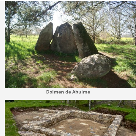
Dolmen de Abuime