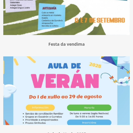
Festa da vendima