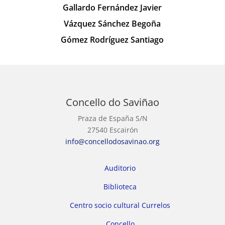
Gallardo Fernández Javier
Vázquez Sánchez Begoña
Gómez Rodríguez Santiago
Concello do Saviñao
Praza de España S/N
27540 Escairón
info@concellodosavinao.org
Auditorio
Biblioteca
Centro socio cultural Currelos
Concello