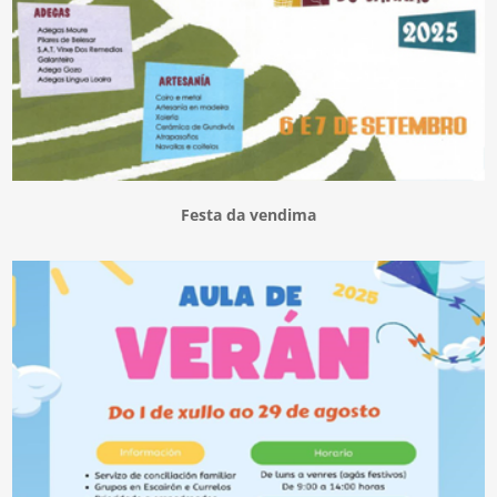
Festa da vendima