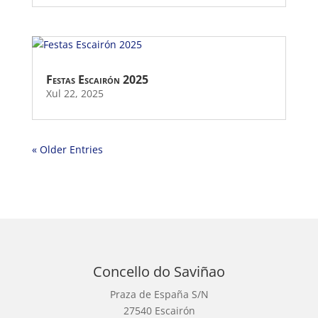
Festas Escairón 2025
Xul 22, 2025
« Older Entries
Concello do Saviñao
Praza de España S/N
27540 Escairón