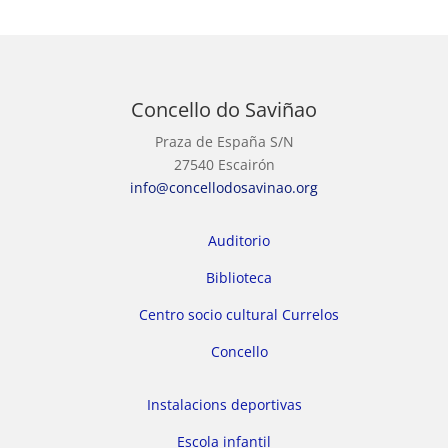
Concello do Saviñao
Praza de España S/N
27540 Escairón
info@concellodosavinao.org
Auditorio
Biblioteca
Centro socio cultural Currelos
Concello
Instalacions deportivas
Escola infantil