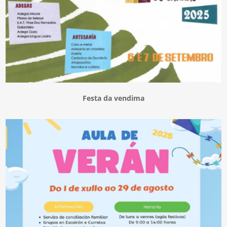
Festa da vendima