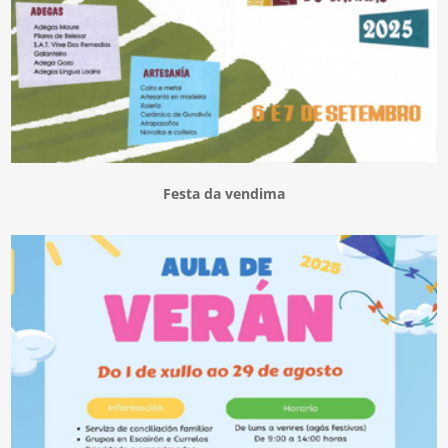
Festa da vendima