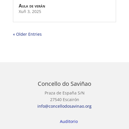
Aula de verán
Xuñ 3, 2025
« Older Entries
Concello do Saviñao
Praza de España S/N
27540 Escairón
info@concellodosavinao.org
Auditorio