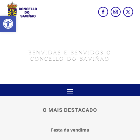
Abrir barra de ferramentas
BENVIDAS E BENVIDOS O
CONCELLO DO SAVIÑAO
O MAIS DESTACADO
Festa da vendima