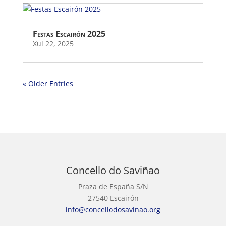
Festas Escairón 2025
Xul 22, 2025
« Older Entries
Concello do Saviñao
Praza de España S/N
27540 Escairón
info@concellodosavinao.org