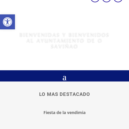
Abrir barra de herramientas
BIENVENIDAS Y BIENVENIDOS
AL AYUNTAMIENTO DE O
SAVIÑAO
LO MAS DESTACADO
Fiesta de la vendimia