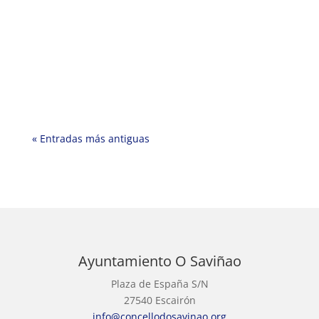
« Entradas más antiguas
Ayuntamiento O Saviñao
Plaza de España S/N
27540 Escairón
info@concellodosavinao.org