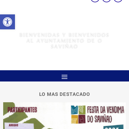
Abrir barra de herramientas
BIENVENIDAS Y BIENVENIDOS
AL AYUNTAMIENTO DE O
SAVIÑAO
LO MAS DESTACADO