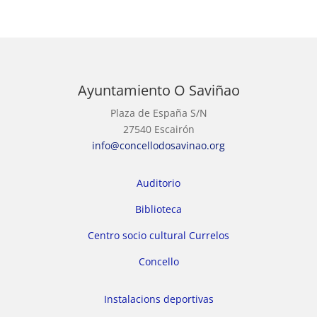
Ayuntamiento O Saviñao
Plaza de España S/N
27540 Escairón
info@concellodosavinao.org
Auditorio
Biblioteca
Centro socio cultural Currelos
Concello
Instalacions deportivas