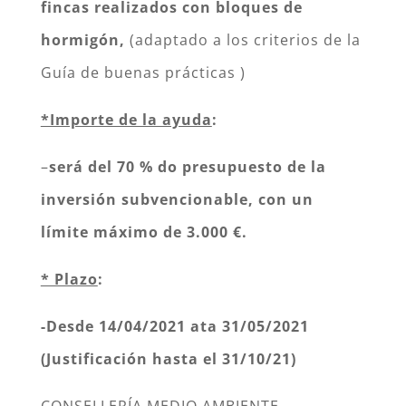
fincas realizados con bloques de
hormigón,
(adaptado a los criterios de la
Guía de buenas prácticas )
*Importe de la ayuda
:
–
será del 70 % do presupuesto de la
inversión subvencionable, con un
límite máximo de 3.000 €.
* Plazo
:
-Desde 14/04/2021 ata 31/05/2021
(
Justificación hasta el 31/10/21)
CONSELLERÍA MEDIO AMBIENTE,