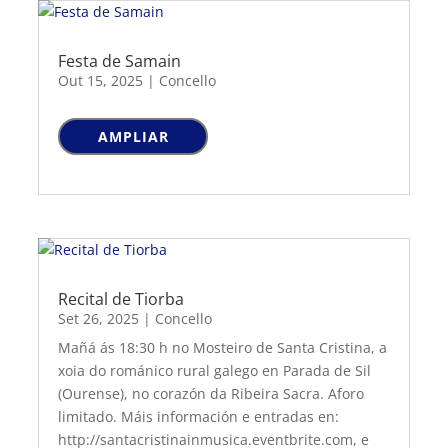
Festa de Samain
Out 15, 2025
|
Concello
AMPLIAR
Recital de Tiorba
Set 26, 2025
|
Concello
Mañá ás 18:30 h no Mosteiro de Santa Cristina, a
xoia do románico rural galego en Parada de Sil
(Ourense), no corazón da Ribeira Sacra. Aforo
limitado. Máis información e entradas en:
http://santacristinainmusica.eventbrite.com, e