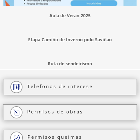
Aula de Verán 2025
Etapa Camiño de Inverno polo Saviñao
Ruta de sendeirismo
Teléfonos de interese

Permisos de obras
l
Permisos queimas
R