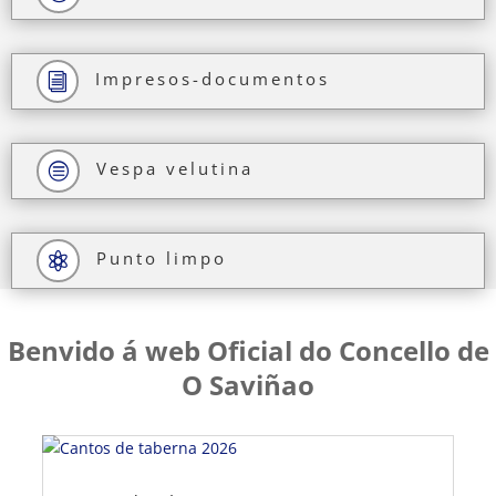
Impresos-documentos
i
Vespa velutina
c
Punto limpo

Benvido á web Oficial do Concello de
O Saviñao