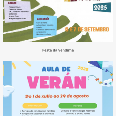
Festa da vendima