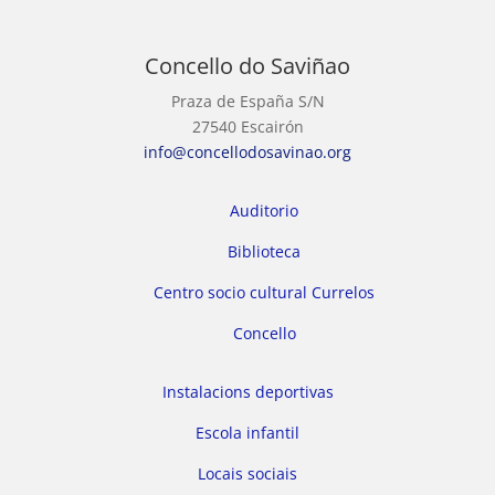
Concello do Saviñao
Praza de España S/N
27540 Escairón
info@concellodosavinao.org
Auditorio
Biblioteca
Centro socio cultural Currelos
Concello
Instalacions deportivas
Escola infantil
Locais sociais