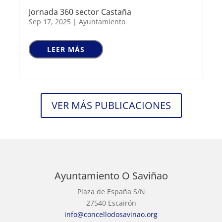
Jornada 360 sector Castaña
Sep 17, 2025
|
Ayuntamiento
LEER MÁS
VER MÁS PUBLICACIONES
Ayuntamiento O Saviñao
Plaza de España S/N
27540 Escairón
info@concellodosavinao.org