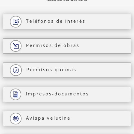
Teléfonos de interés

Permisos de obras
l
Permisos quemas
R
Impresos-documentos
i
Avispa velutina
c