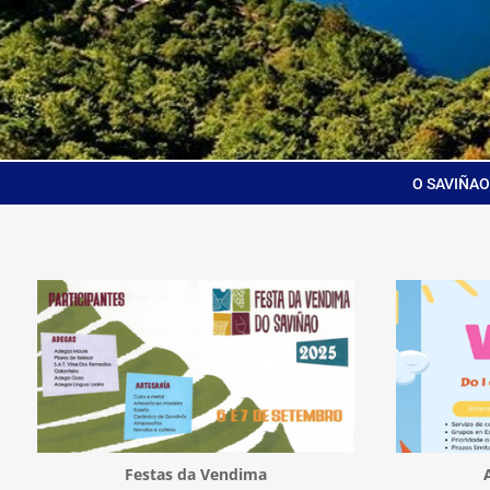
O SAVIÑAO
Festas da Vendima