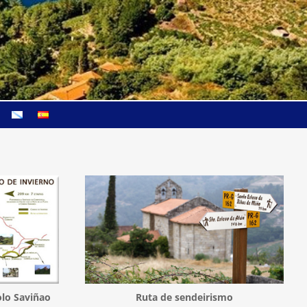
lo Saviñao
Ruta de sendeirismo