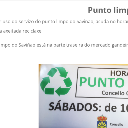
Punto lim
r uso do servizo do punto limpo do Saviñao, acuda no hora
a axeitada reciclaxe.
impo do Saviñao está na parte traseira do mercado gandeir