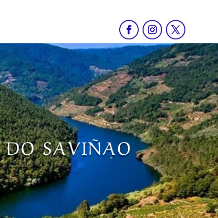
O DO SAVIÑAO