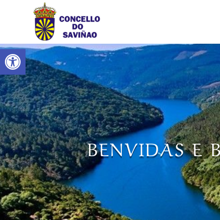
Abrir barra de ferramentas
BENVIDAS E 