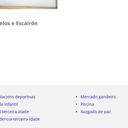
elos e Escairón
alacions deportivas
Mercado gandeiro
la infantil
Piscina
l terceira idade
Xuzgado de paz
dencia terceira idade