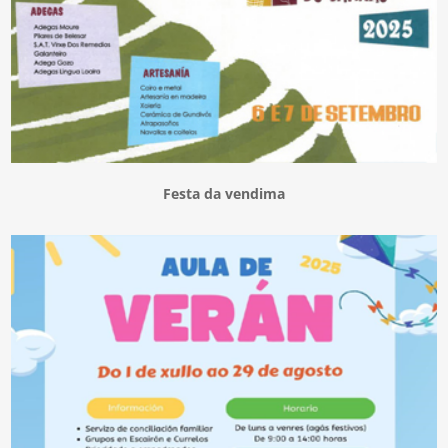
Festa da vendima