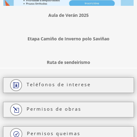
Aula de Verán 2025
Etapa Camiño de Inverno polo Saviñao
Ruta de sendeirismo
Teléfonos de interese

Permisos de obras
l
Permisos queimas
R