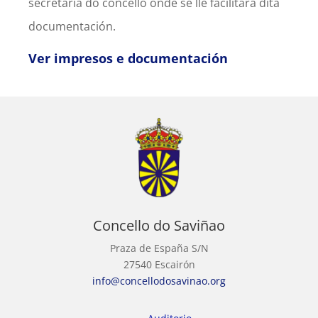
secretaría do concello onde se lle facilitará dita
documentación.
Ver impresos e documentación
Concello do Saviñao
Praza de España S/N
27540 Escairón
info@concellodosavinao.org