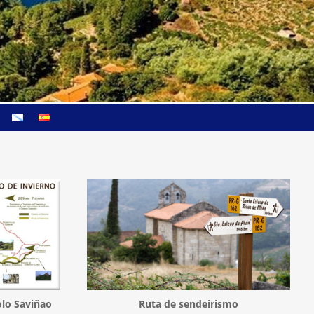
lo Saviñao
Ruta de sendeirismo