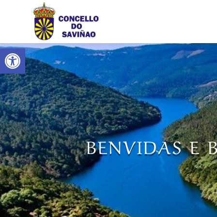
Abrir barra de ferramentas
BENVIDAS E 