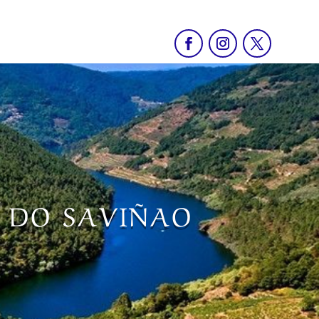
O DO SAVIÑAO