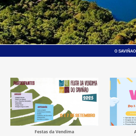
O SAVIÑAO
Festas da Vendima