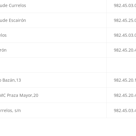
ude Currelos
982.45.03.
ude Escairón
982.45.25.
elos
982.45.03.
irón
982.45.20.
o Bazán,13
982.45.20.
,MC Praza Mayor,20
982.45.20.
relos, s/n
982.45.03.