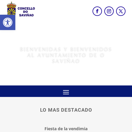
Abrir barra de herramientas
BIENVENIDAS Y BIENVENIDOS
AL AYUNTAMIENTO DE O
SAVIÑAO
LO MAS DESTACADO
Fiesta de la vendimia