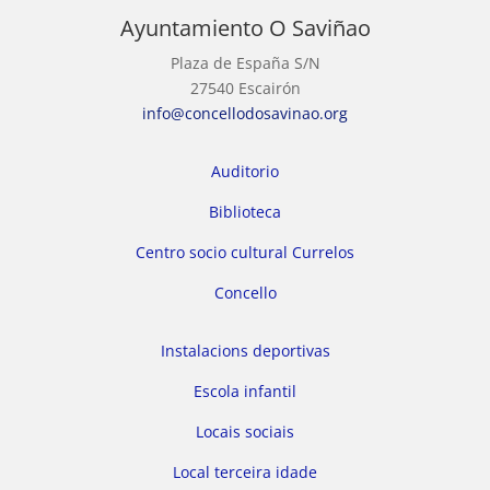
Ayuntamiento O Saviñao
Plaza de España S/N
27540 Escairón
info@concellodosavinao.org
Auditorio
Biblioteca
Centro socio cultural Currelos
Concello
Instalacions deportivas
Escola infantil
Locais sociais
Local terceira idade