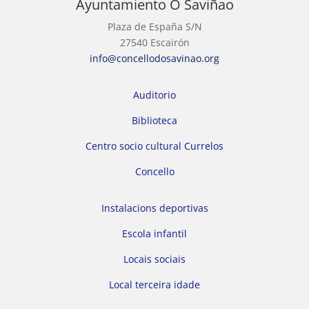
Ayuntamiento O Saviñao
Plaza de España S/N
27540 Escairón
info@concellodosavinao.org
Auditorio
Biblioteca
Centro socio cultural Currelos
Concello
Instalacions deportivas
Escola infantil
Locais sociais
Local terceira idade