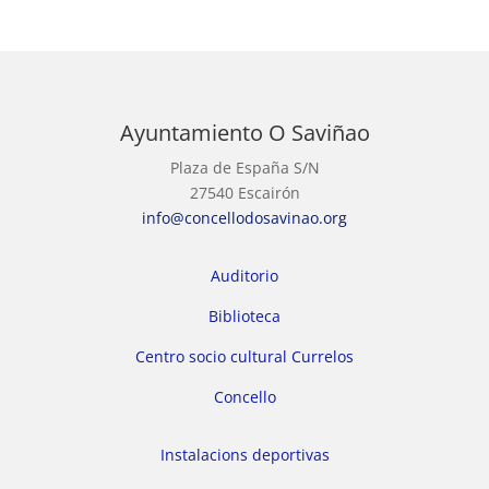
Ayuntamiento O Saviñao
Plaza de España S/N
27540 Escairón
info@concellodosavinao.org
Auditorio
Biblioteca
Centro socio cultural Currelos
Concello
Instalacions deportivas