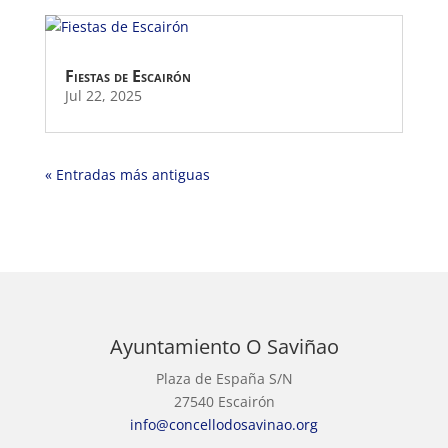
Fiestas de Escairón
Jul 22, 2025
« Entradas más antiguas
Ayuntamiento O Saviñao
Plaza de España S/N
27540 Escairón
info@concellodosavinao.org