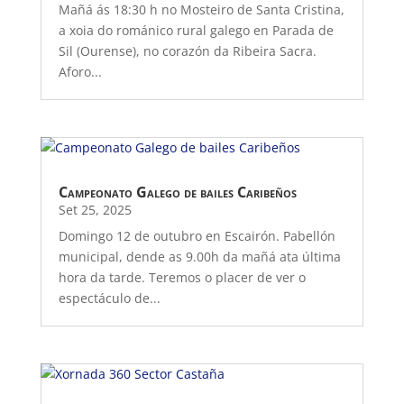
Mañá ás 18:30 h no Mosteiro de Santa Cristina,
a xoia do románico rural galego en Parada de
Sil (Ourense), no corazón da Ribeira Sacra.
Aforo...
Campeonato Galego de bailes Caribeños
Set 25, 2025
Domingo 12 de outubro en Escairón. Pabellón
municipal, dende as 9.00h da mañá ata última
hora da tarde. Teremos o placer de ver o
espectáculo de...