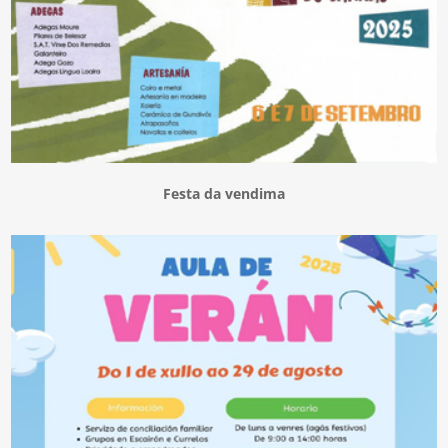
Festa da vendima