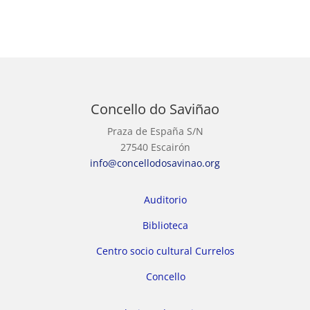
Concello do Saviñao
Praza de España S/N
27540 Escairón
info@concellodosavinao.org
Auditorio
Biblioteca
Centro socio cultural Currelos
Concello