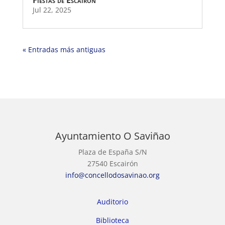
Jul 22, 2025
« Entradas más antiguas
Ayuntamiento O Saviñao
Plaza de España S/N
27540 Escairón
info@concellodosavinao.org
Auditorio
Biblioteca