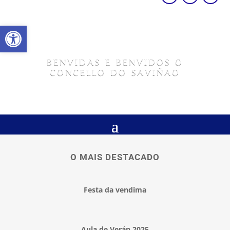
Abrir barra de ferramentas
BENVIDAS E BENVIDOS O
CONCELLO DO SAVIÑAO
O MAIS DESTACADO
Festa da vendima
Aula de Verán 2025