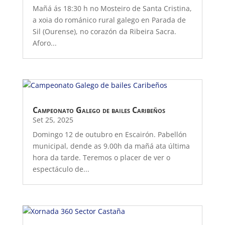
Mañá ás 18:30 h no Mosteiro de Santa Cristina,
a xoia do románico rural galego en Parada de
Sil (Ourense), no corazón da Ribeira Sacra.
Aforo...
Campeonato Galego de bailes Caribeños
Set 25, 2025
Domingo 12 de outubro en Escairón. Pabellón
municipal, dende as 9.00h da mañá ata última
hora da tarde. Teremos o placer de ver o
espectáculo de...