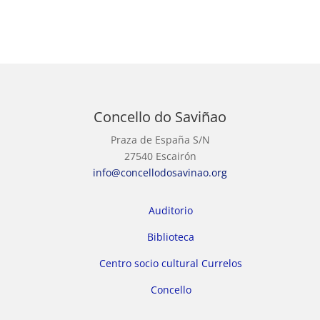
Concello do Saviñao
Praza de España S/N
27540 Escairón
info@concellodosavinao.org
Auditorio
Biblioteca
Centro socio cultural Currelos
Concello