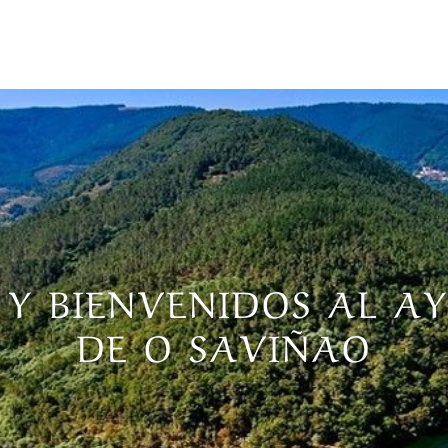
 Y BIENVENIDOS AL 
DE O SAVIÑAO