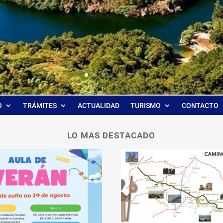
O
TRÁMITES
ACTUALIDAD
TURISMO
CONTACTO
LO MAS DESTACADO