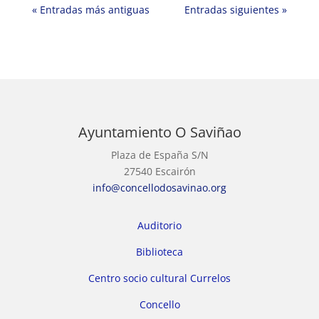
« Entradas más antiguas
Entradas siguientes »
Ayuntamiento O Saviñao
Plaza de España S/N
27540 Escairón
info@concellodosavinao.org
Auditorio
Biblioteca
Centro socio cultural Currelos
Concello