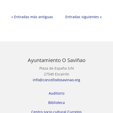
« Entradas más antiguas
Entradas siguientes »
Ayuntamiento O Saviñao
Plaza de España S/N
27540 Escairón
info@concellodosavinao.org
Auditorio
Biblioteca
Centro socio cultural Currelos