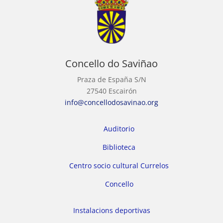
Concello do Saviñao
Praza de España S/N
27540 Escairón
info@concellodosavinao.org
Auditorio
Biblioteca
Centro socio cultural Currelos
Concello
Instalacions deportivas