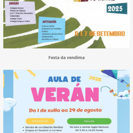
Festa da vendima