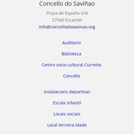
Concello do Saviñao
Praza de España S/N
27540 Escairón
info@concellodosavinao.org
Auditorio
Biblioteca
Centro socio cultural Currelos
Concello
Instalacions deportivas
Escola infantil
Locais sociais
Local terceira idade