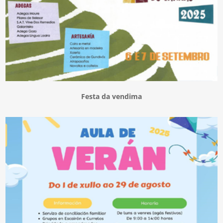
Festa da vendima